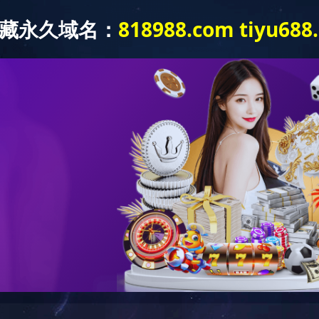
质信誉
企业荣誉
公司业绩
招标信息
政策