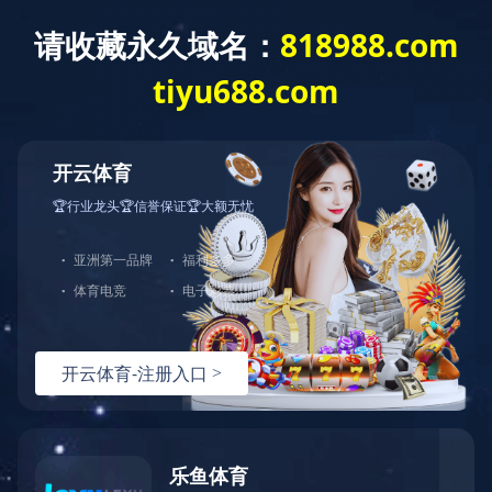
开云官方端网站登录入口
信息
首
公
业
资
企
公
招
政
页
司
务
质
业
司
标
策
简
范
信
荣
业
信
法
介
围
誉
誉
绩
息
规