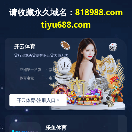
开云官方端网站登录入口
信息
首
公
业
资
企
公
招
政
页
司
务
质
业
司
标
策
简
范
信
荣
业
信
法
介
围
誉
誉
绩
息
规