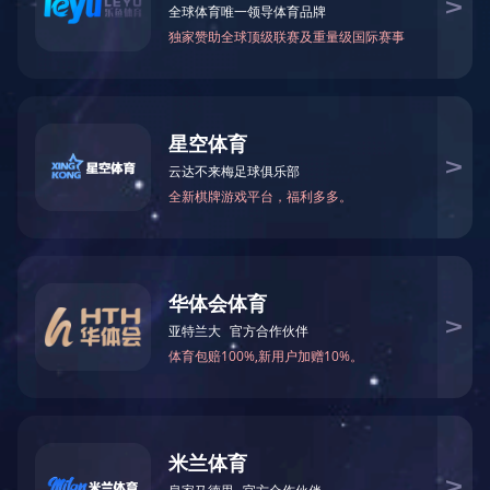
开云官方端
网站登录入
口
通知要闻
党建工会
员工风采
公司活动
企业信用
您现在的位置：
网站开云官方端网站登录入口
>
企业