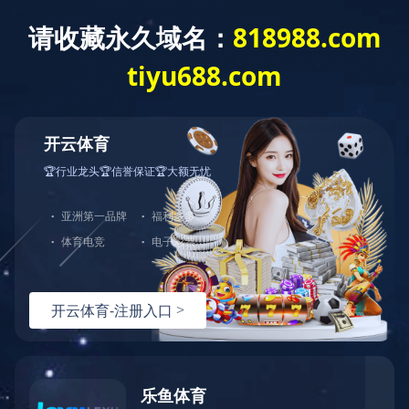
开云官方端网站登录入口
信息
首
公
业
资
企
公
招
政
页
司
务
质
业
司
标
策
简
范
信
荣
业
信
法
介
围
誉
誉
绩
息
规